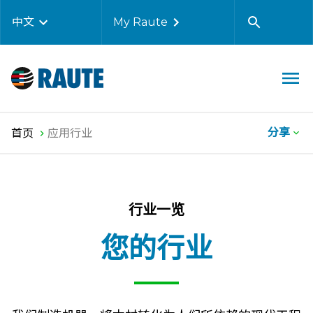
中文
My Raute
分享
首页
应用行业
行业一览
您的行业