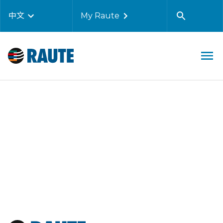
中文
My Raute