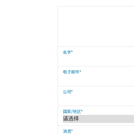
名字
*
电子邮件
*
公司
*
国家/地区
*
消息
*