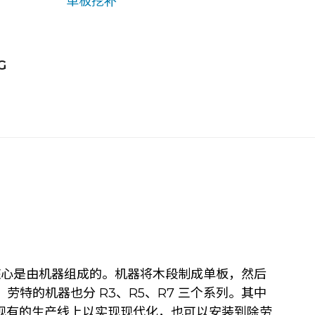
单板挖补
G
核心是由机器组成的。机器将木段制成单板，然后
。劳特的机器也分 R3、R5、R7 三个系列。其中
现有的生产线上以实现现代化，也可以安装到除劳