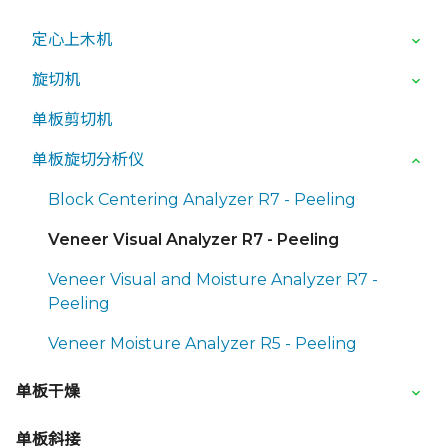
定心上木机
旋切机
单板剪切机
单板旋切分析仪
Block Centering Analyzer R7 - Peeling
Veneer Visual Analyzer R7 - Peeling
Veneer Visual and Moisture Analyzer R7 -
Peeling
Veneer Moisture Analyzer R5 - Peeling
单板干燥
单板斜接