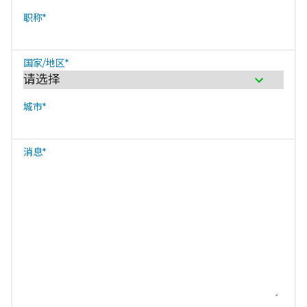
职称
*
国家/地区
*
城市
*
消息
*