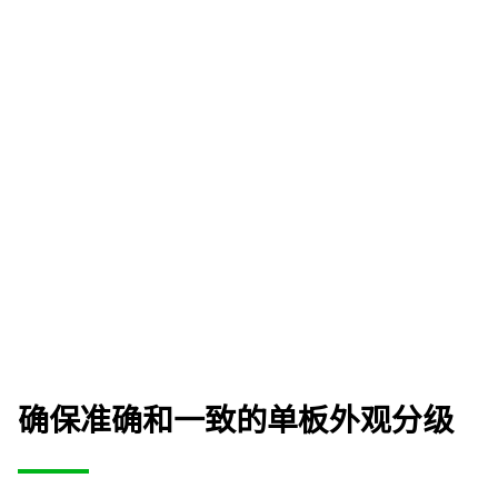
确保准确和一致的单板外观分级